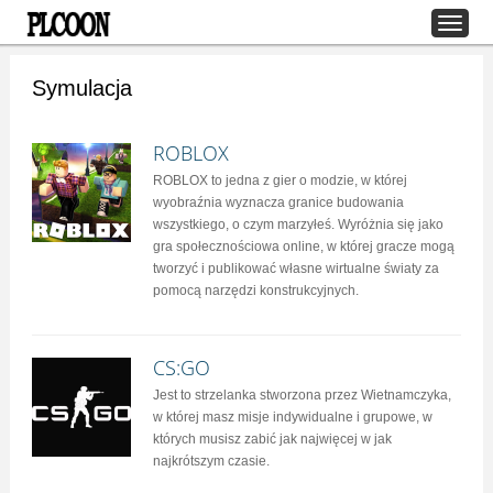
Symulacja
ROBLOX
ROBLOX to jedna z gier o modzie, w której
wyobraźnia wyznacza granice budowania
wszystkiego, o czym marzyłeś. Wyróżnia się jako
gra społecznościowa online, w której gracze mogą
tworzyć i publikować własne wirtualne światy za
pomocą narzędzi konstrukcyjnych.
CS:GO
Jest to strzelanka stworzona przez Wietnamczyka,
w której masz misje indywidualne i grupowe, w
których musisz zabić jak najwięcej w jak
najkrótszym czasie.