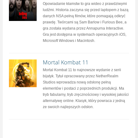
Opowiadanie kłamstw to gra wideo z prawdziwymi
ludźmi. Historia zaczyna się przed laptopem z bazą
danych NSA pełną filmów, które pomagają odkryć
prawdę. Twórcami są Sam Barlow i Furious Bee, a
gra została wydana przez Annapurna Interactive.
Gra jest dostępna w systemach operacyjnych iOS,
Microsoft Windows i Macintosh.
Mortal Kombat 11
Mortal Kombat 11 to najnowsze wydanie z serii
bijatyk. Tytuł opracowany przez NetherRealm
Studios wprowadza nową odsłonę pełną
elementów i postaci z poprzednich produkcji. Ma
tryb fabularny, tryb zręcznościowy i wysokiej jakości
alternatywę online. Klasyk, który powraca z jedną
ze swoich najlepszych odsłon.