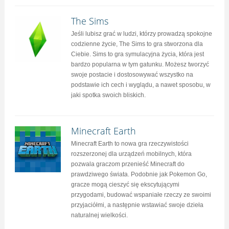
The Sims
Jeśli lubisz grać w ludzi, którzy prowadzą spokojne
codzienne życie, The Sims to gra stworzona dla
Ciebie. Sims to gra symulacyjna życia, która jest
bardzo popularna w tym gatunku. Możesz tworzyć
swoje postacie i dostosowywać wszystko na
podstawie ich cech i wyglądu, a nawet sposobu, w
jaki spotka swoich bliskich.
Minecraft Earth
Minecraft Earth to nowa gra rzeczywistości
rozszerzonej dla urządzeń mobilnych, która
pozwala graczom przenieść Minecraft do
prawdziwego świata. Podobnie jak Pokemon Go,
gracze mogą cieszyć się ekscytującymi
przygodami, budować wspaniałe rzeczy ze swoimi
przyjaciółmi, a następnie wstawiać swoje dzieła
naturalnej wielkości.