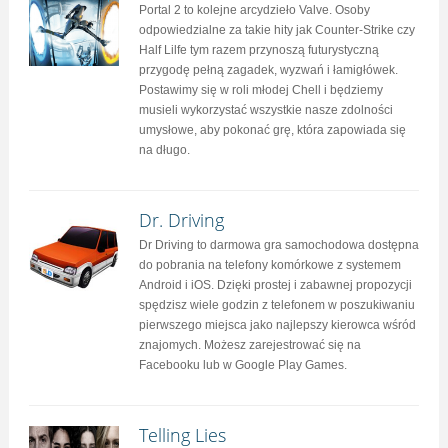
Portal 2 to kolejne arcydzieło Valve. Osoby
odpowiedzialne za takie hity jak Counter-Strike czy
Half Lilfe tym razem przynoszą futurystyczną
przygodę pełną zagadek, wyzwań i łamigłówek.
Postawimy się w roli młodej Chell i będziemy
musieli wykorzystać wszystkie nasze zdolności
umysłowe, aby pokonać grę, która zapowiada się
na długo.
Dr. Driving
Dr Driving to darmowa gra samochodowa dostępna
do pobrania na telefony komórkowe z systemem
Android i iOS. Dzięki prostej i zabawnej propozycji
spędzisz wiele godzin z telefonem w poszukiwaniu
pierwszego miejsca jako najlepszy kierowca wśród
znajomych. Możesz zarejestrować się na
Facebooku lub w Google Play Games.
Telling Lies