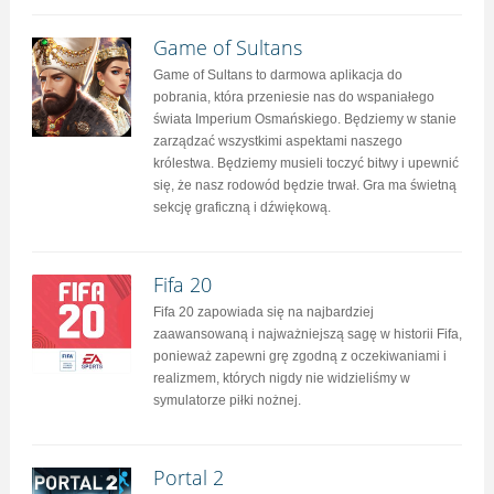
Game of Sultans
Game of Sultans to darmowa aplikacja do
pobrania, która przeniesie nas do wspaniałego
świata Imperium Osmańskiego. Będziemy w stanie
zarządzać wszystkimi aspektami naszego
królestwa. Będziemy musieli toczyć bitwy i upewnić
się, że nasz rodowód będzie trwał. Gra ma świetną
sekcję graficzną i dźwiękową.
Fifa 20
Fifa 20 zapowiada się na najbardziej
zaawansowaną i najważniejszą sagę w historii Fifa,
ponieważ zapewni grę zgodną z oczekiwaniami i
realizmem, których nigdy nie widzieliśmy w
symulatorze piłki nożnej.
Portal 2