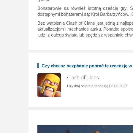
Bohaterowie są również istotną częścią gry. S
dostępnymi bohaterami są: Król Barbarzyńców, K
Bez wątpienia Clash of Clans jest jedną z najle
aktualizacjom i mechanice ataku. Ponadto społec
ludzi z całego świata lub spędzisz wspaniałe chw
Czy chcesz bezpłatnie pobrać tę recenzję 
Clash of Clans
Uzyskaj ostatnią recenzję 08.08.2026