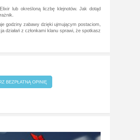
ixir lub określoną liczbę klejnotów. Jak dotąd
rażnik.
uje godziny zabawy dzięki ujmującym postaciom,
ja działań z członkami klanu sprawi, że spotkasz
RZ BEZPŁATNĄ OPINIĘ