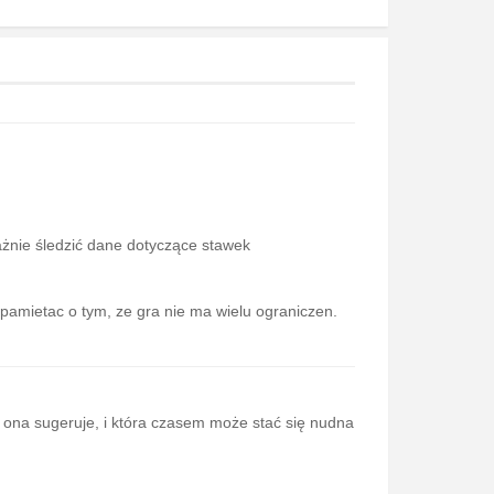
ażnie śledzić dane dotyczące stawek
 pamietac o tym, ze gra nie ma wielu ograniczen.
co ona sugeruje, i która czasem może stać się nudna