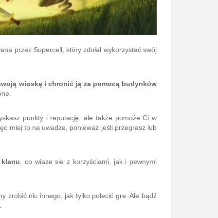
ana przez Supercell, który zdołał wykorzystać swój
swoją wioskę i chronić ją za pomocą budynków
one.
zyskasz punkty i reputację, ale także pomoże Ci w
ęc miej to na uwadze, ponieważ jeśli przegrasz lub
 klanu
, co wiaze sie z korzyściami, jak i pewnymi
y zrobić nic innego, jak tylko polecić gre. Ale bądź
.