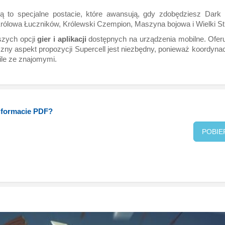
ą to specjalne postacie, które awansują, gdy zdobędziesz Dark El
rólowa Łuczników, Królewski Czempion, Maszyna bojowa i Wielki St
pszych opcji
gier i aplikacji
dostępnych na urządzenia mobilne. Ofer
zny aspekt propozycji Supercell jest niezbędny, ponieważ koordynac
ile ze znajomymi.
w formacie PDF?
POBIE