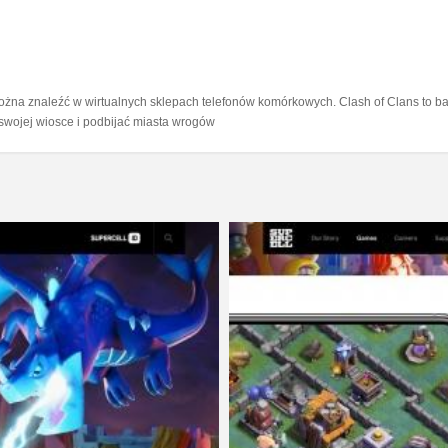
żna znaleźć w wirtualnych sklepach telefonów komórkowych. Clash of Clans to bar
wojej wiosce i podbijać miasta wrogów