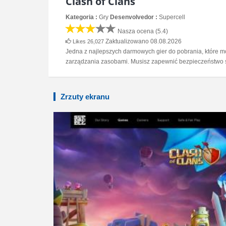
Clash of Clans
Kategoria :
Gry
Desenvolvedor :
Supercell
Nasza ocena (5.4)
Zaktualizowano 08.08.2026
Likes 26,027
Jedna z najlepszych darmowych gier do pobrania, które mo
zarządzania zasobami. Musisz zapewnić bezpieczeństwo s
Zrzuty ekranu