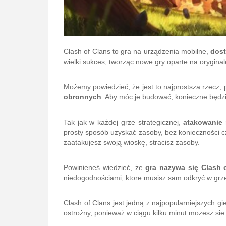
Clash of Clans to gra na urządzenia mobilne,
dost
wielki sukces, tworząc nowe gry oparte na oryginal
Możemy powiedzieć, że jest to najprostsza rzecz,
obronnych
. Aby móc je budować, konieczne będz
Tak jak w każdej grze strategicznej,
atakowanie 
prosty sposób uzyskać zasoby, bez konieczności cz
zaatakujesz swoją wioskę, stracisz zasoby.
Powinieneś wiedzieć, że
gra nazywa się Clash
niedogodnościami, ktore musisz sam odkryć w grz
Clash of Clans jest jedną z najpopularniejszych gie
ostrożny, ponieważ w ciągu kilku minut mozesz sie 