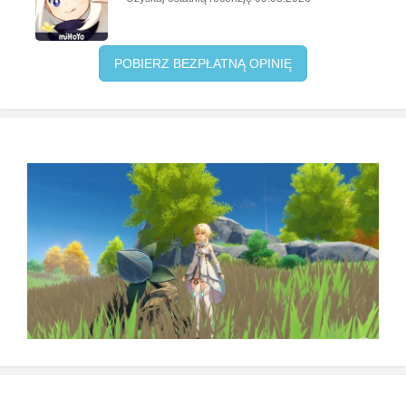
POBIERZ BEZPŁATNĄ OPINIĘ