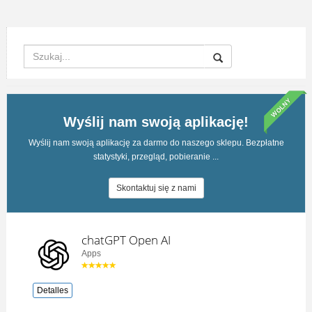
WOLNY
Wyślij nam swoją aplikację!
Wyślij nam swoją aplikację za darmo do naszego sklepu. Bezpłatne
statystyki, przegląd, pobieranie ...
Skontaktuj się z nami
chatGPT Open AI
Apps
Detalles