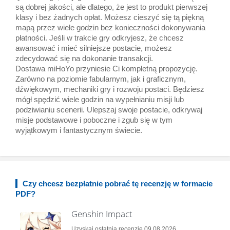
są dobrej jakości, ale dlatego, że jest to produkt pierwszej
klasy i bez żadnych opłat. Możesz cieszyć się tą piękną
mapą przez wiele godzin bez konieczności dokonywania
płatności. Jeśli w trakcie gry odkryjesz, że chcesz
awansować i mieć silniejsze postacie, możesz
zdecydować się na dokonanie transakcji.
Dostawa miHoYo przyniesie Ci kompletną propozycję.
Zarówno na poziomie fabularnym, jak i graficznym,
dźwiękowym, mechaniki gry i rozwoju postaci. Będziesz
mógł spędzić wiele godzin na wypełnianiu misji lub
podziwianiu scenerii. Ulepszaj swoje postacie, odkrywaj
misje podstawowe i poboczne i zgub się w tym
wyjątkowym i fantastycznym świecie.
Czy chcesz bezpłatnie pobrać tę recenzję w formacie
PDF?
Genshin Impact
Uzyskaj ostatnią recenzję 09.08.2026