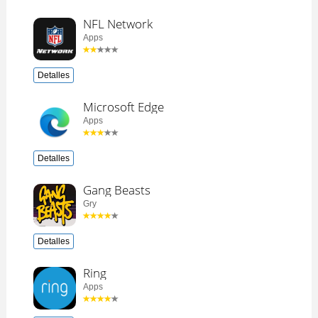
NFL Network
Apps
Detalles
Microsoft Edge
Apps
Detalles
Gang Beasts
Gry
Detalles
Ring
Apps