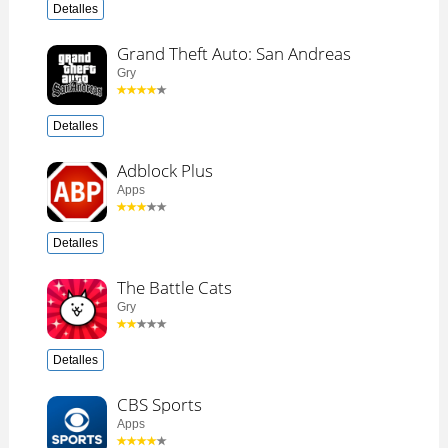
Detalles
Grand Theft Auto: San Andreas
Gry
Detalles
Adblock Plus
Apps
Detalles
The Battle Cats
Gry
Detalles
CBS Sports
Apps