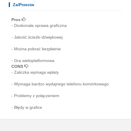
Za/Przeciw
Pros
- Doskonała oprawa graficzna
- Jakość ścieżki dźwiękowej
- Można pobrać bezpłatnie
- Gra wieloplatformowa
CONS
- Zaliczka wymaga wpłaty
- Wymaga bardzo wydajnego telefonu komórkowego
- Problemy z połączeniem
- Błędy w grafice