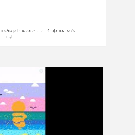
a można pobrać bezpłatnie i oferuje możliwość
animacji