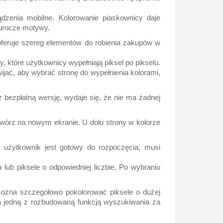
dzenia mobilne. Kolorowanie piaskownicy daje
 urocze motywy.
 oferuje szereg elementów do robienia zakupów w
, które użytkownicy wypełniają piksel po pikselu.
wijać, aby wybrać stronę do wypełnienia kolorami,
sz bezpłatną wersję, wydaje się, że nie ma żadnej
otwórz na nowym ekranie. U dołu strony w kolorze
y użytkownik jest gotowy do rozpoczęcia, musi
lub piksele o odpowiedniej liczbie. Po wybraniu
 można szczegółowo pokolorować piksele o dużej
 ma jedną z rozbudowaną funkcją wyszukiwania za