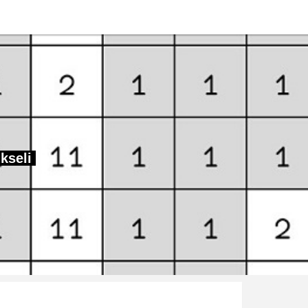
ikseli