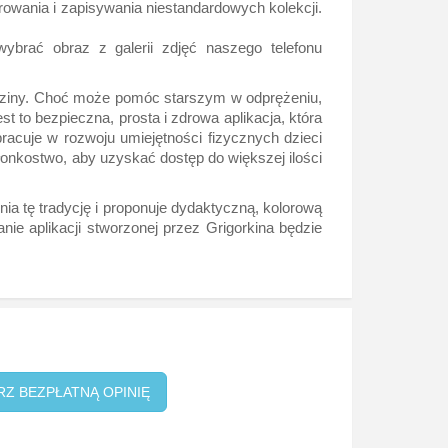
rowania i zapisywania niestandardowych kolekcji.
ybrać obraz z galerii zdjęć naszego telefonu
rodziny. Choć może pomóc starszym w odprężeniu,
 to bezpieczna, prosta i zdrowa aplikacja, która
pracuje w rozwoju umiejętności fizycznych dzieci
złonkostwo, aby uzyskać dostęp do większej ilości
ia tę tradycję i proponuje dydaktyczną, kolorową
anie aplikacji stworzonej przez Grigorkina będzie
RZ BEZPŁATNĄ OPINIĘ