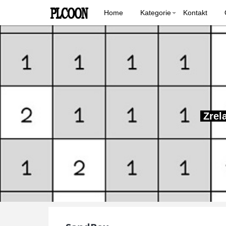
Home
Kategorie
Kontakt
Zrela